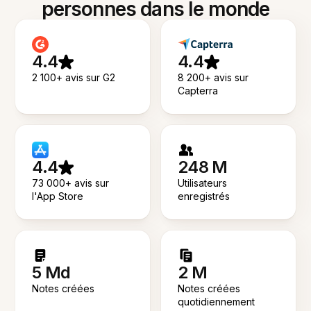
personnes dans le monde
4.4
4.4
2 100+ avis sur G2
8 200+ avis sur
Capterra
4.4
248 M
73 000+ avis sur
Utilisateurs
l'App Store
enregistrés
5 Md
2 M
Notes créées
Notes créées
quotidiennement