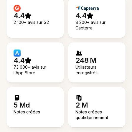
4.4
4.4
2 100+ avis sur G2
8 200+ avis sur
Capterra
4.4
248 M
73 000+ avis sur
Utilisateurs
l'App Store
enregistrés
5 Md
2 M
Notes créées
Notes créées
quotidiennement