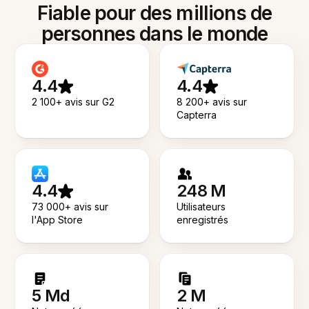
Fiable pour des millions de
personnes dans le monde
4.4
4.4
2 100+ avis sur G2
8 200+ avis sur
Capterra
4.4
248 M
73 000+ avis sur
Utilisateurs
l'App Store
enregistrés
5 Md
2 M