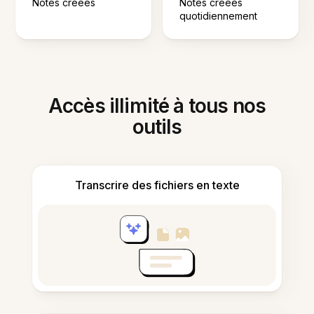
Notes créées
Notes créées
quotidiennement
Accès illimité à tous nos
outils
Transcrire des fichiers en texte