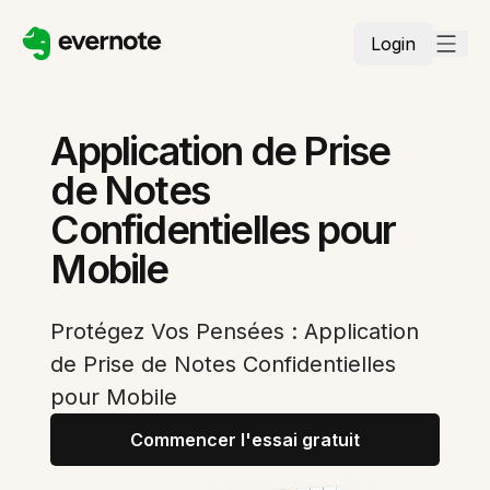
Login
Application de Prise
de Notes
Confidentielles pour
Mobile
Protégez Vos Pensées : Application
de Prise de Notes Confidentielles
pour Mobile
Commencer l'essai gratuit