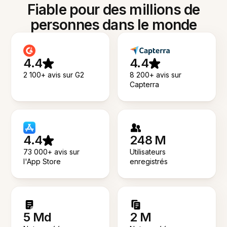
Fiable pour des millions de
personnes dans le monde
4.4
4.4
2 100+ avis sur G2
8 200+ avis sur
Capterra
4.4
248 M
73 000+ avis sur
Utilisateurs
l'App Store
enregistrés
5 Md
2 M