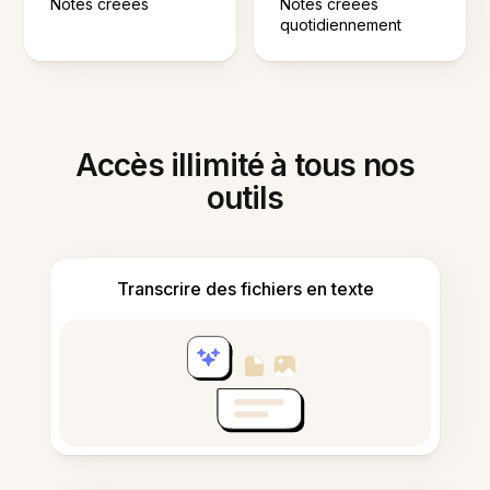
Notes créées
Notes créées
quotidiennement
Accès illimité à tous nos
outils
Transcrire des fichiers en texte