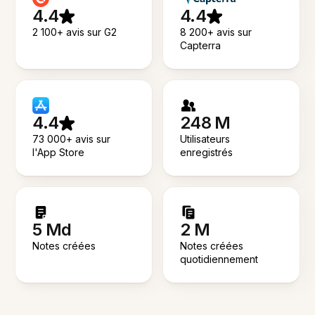
4.4
4.4
2 100+ avis sur G2
8 200+ avis sur
Capterra
4.4
248 M
73 000+ avis sur
Utilisateurs
l'App Store
enregistrés
5 Md
2 M
Notes créées
Notes créées
quotidiennement