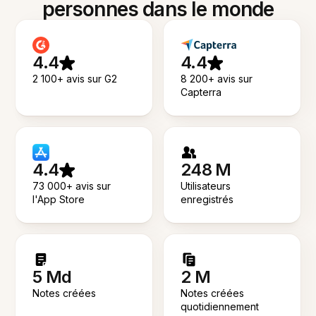
personnes dans le monde
4.4
4.4
2 100+ avis sur G2
8 200+ avis sur
Capterra
4.4
248 M
73 000+ avis sur
Utilisateurs
l'App Store
enregistrés
5 Md
2 M
Notes créées
Notes créées
quotidiennement