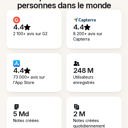
personnes dans le monde
4.4
4.4
2 100+ avis sur G2
8 200+ avis sur
Capterra
4.4
248 M
73 000+ avis sur
Utilisateurs
l'App Store
enregistrés
5 Md
2 M
Notes créées
Notes créées
quotidiennement