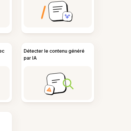
ec
Détecter le contenu généré
par IA