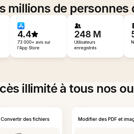
es millions de personnes
4.4
248 M
73 000+ avis sur
Utilisateurs
N
l'App Store
enregistrés
ès illimité à tous nos ou
Convertir des fichiers
Modifier des PDF et ima