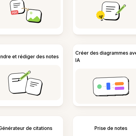
Créer des diagrammes av
ndre et rédiger des notes
IA
Générateur de citations
Prise de notes