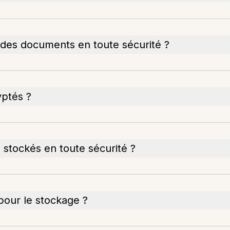
r des documents en toute sécurité ?
ptés ?
 stockés en toute sécurité ?
r pour le stockage ?