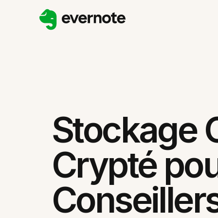
Stockage 
Crypté po
Conseiller