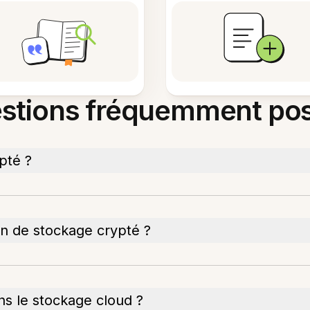
stions fréquemment po
pté ?
oin de stockage crypté ?
s le stockage cloud ?