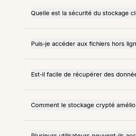
Quelle est la sécurité du stockage c
Puis-je accéder aux fichiers hors lig
Est-il facile de récupérer des donn
Comment le stockage crypté améliore-
Plusieurs utilisateurs peuvent-ils acc