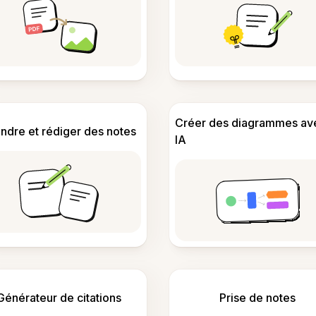
Créer des diagrammes av
ndre et rédiger des notes
IA
Générateur de citations
Prise de notes