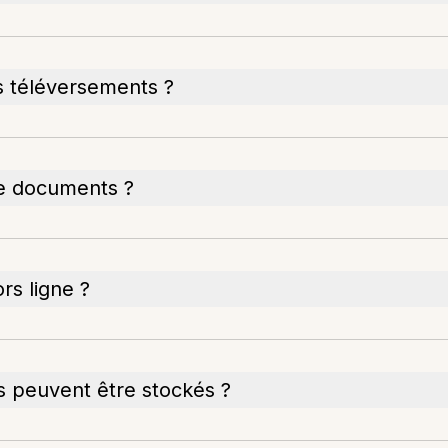
les téléversements ?
de documents ?
rs ligne ?
s peuvent être stockés ?