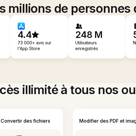
es millions de personnes
4.4
248 M
73 000+ avis sur
Utilisateurs
N
l'App Store
enregistrés
ès illimité à tous nos ou
Convertir des fichiers
Modifier des PDF et ima