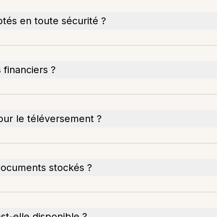
tés en toute sécurité ?
financiers ?
our le téléversement ?
 documents stockés ?
st-elle disponible ?