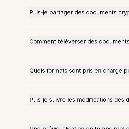
Puis-je partager des documents cryp
Comment téléverser des documents 
Quels formats sont pris en charge p
Puis-je suivre les modifications des
Une prévisualisation en temps réel e