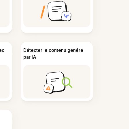
ec
Détecter le contenu généré
par IA