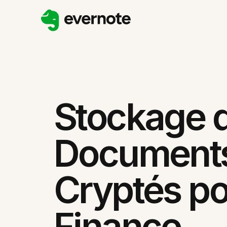
Stockage 
Document
Cryptés po
Finance