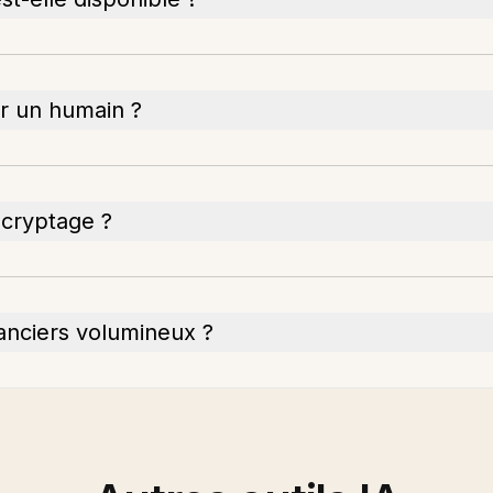
ar un humain ?
 cryptage ?
nanciers volumineux ?