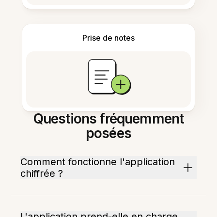
Prise de notes
Questions fréquemment
posées
Comment fonctionne l'application
chiffrée ?
L'application prend-elle en charge