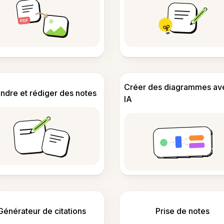
Créer des diagrammes av
ndre et rédiger des notes
IA
Générateur de citations
Prise de notes