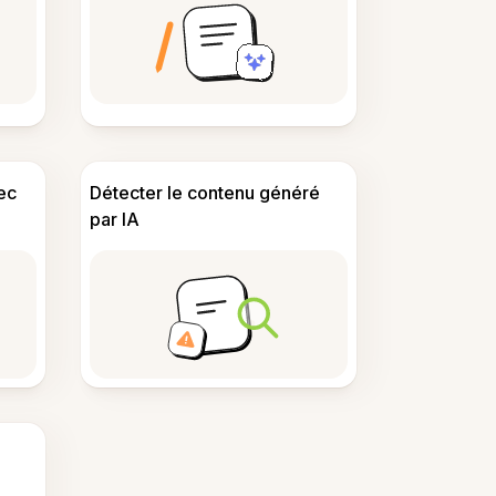
ec
Détecter le contenu généré
par IA