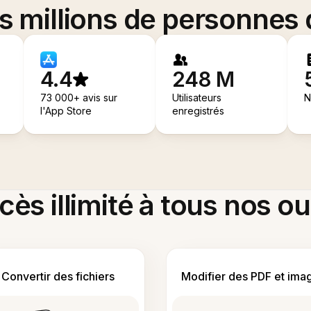
es millions de personnes
4.4
248 M
73 000+ avis sur
Utilisateurs
N
l'App Store
enregistrés
ès illimité à tous nos ou
Convertir des fichiers
Modifier des PDF et ima