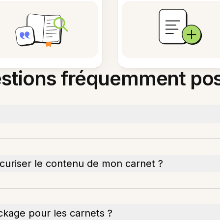
stions fréquemment po
écuriser le contenu de mon carnet ?
ckage pour les carnets ?