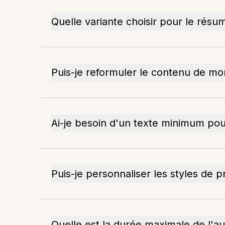
Quelle variante choisir pour le résu
Puis-je reformuler le contenu de mo
Ai-je besoin d'un texte minimum pou
Puis-je personnaliser les styles de p
Quelle est la durée maximale de l'aud