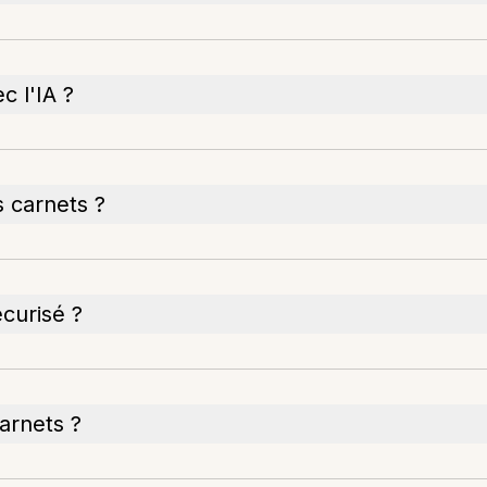
c l'IA ?
 carnets ?
curisé ?
arnets ?