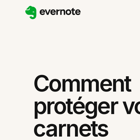
Comment
protéger v
carnets