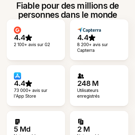
Fiable pour des millions de
personnes dans le monde
4.4
4.4
2 100+ avis sur G2
8 200+ avis sur
Capterra
4.4
248 M
73 000+ avis sur
Utilisateurs
l'App Store
enregistrés
5 Md
2 M