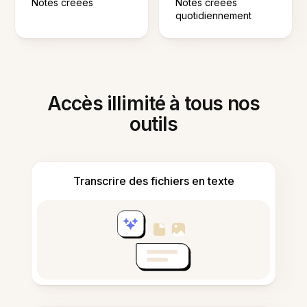
Notes créées
Notes créées
quotidiennement
Accès illimité à tous nos
outils
Transcrire des fichiers en texte