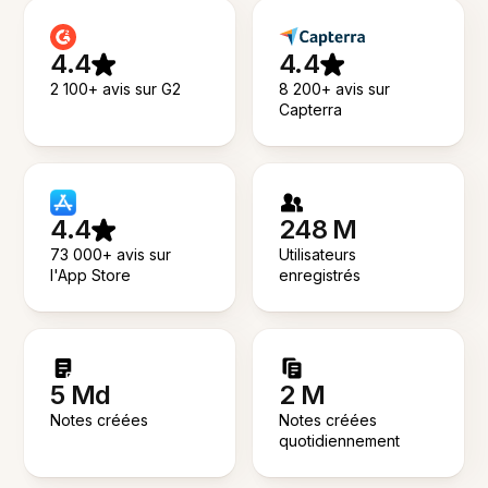
4.4
4.4
2 100+ avis sur G2
8 200+ avis sur
Capterra
4.4
248 M
73 000+ avis sur
Utilisateurs
l'App Store
enregistrés
5 Md
2 M
Notes créées
Notes créées
quotidiennement