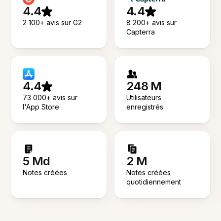
4.4
4.4
2 100+ avis sur G2
8 200+ avis sur
Capterra
4.4
248 M
73 000+ avis sur
Utilisateurs
l'App Store
enregistrés
5 Md
2 M
Notes créées
Notes créées
quotidiennement