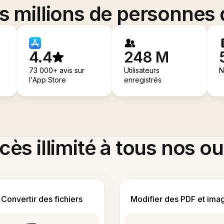
es millions de personnes
4.4
248 M
73 000+ avis sur
Utilisateurs
N
l'App Store
enregistrés
ès illimité à tous nos ou
Convertir des fichiers
Modifier des PDF et ima