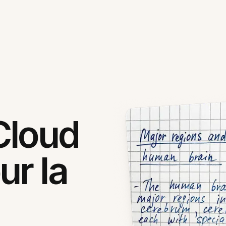
Cloud
ur la