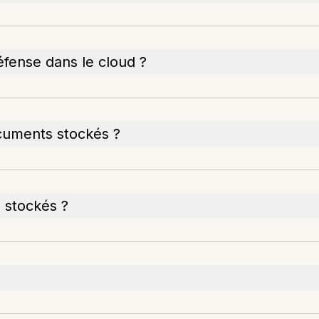
fense dans le cloud ?
cuments stockés ?
 stockés ?