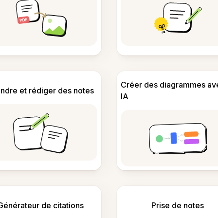
Créer des diagrammes av
ndre et rédiger des notes
IA
Générateur de citations
Prise de notes