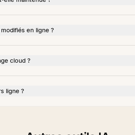
 modifiés en ligne ?
age cloud ?
s ligne ?