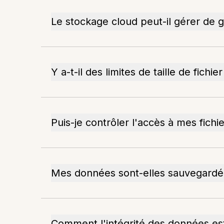
Le stockage cloud peut-il gérer de gr
Y a-t-il des limites de taille de fichier
Puis-je contrôler l'accès à mes fichie
Mes données sont-elles sauvegardé
Comment l'intégrité des données es