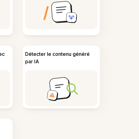
ec
Détecter le contenu généré
par IA