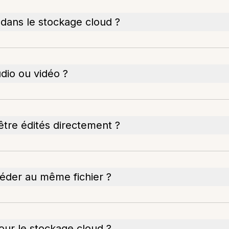
dans le stockage cloud ?
udio ou vidéo ?
tre édités directement ?
ccéder au même fichier ?
pour le stockage cloud ?