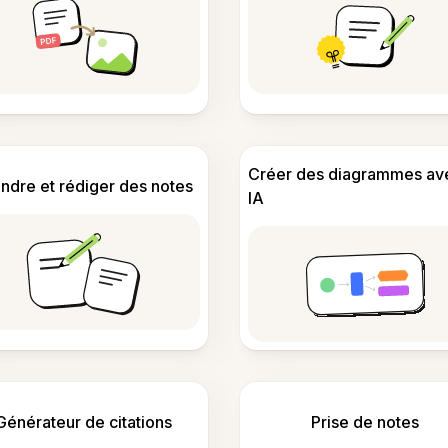
Créer des diagrammes av
ndre et rédiger des notes
IA
Générateur de citations
Prise de notes