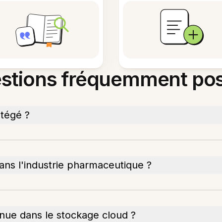
stions fréquemment po
otégé ?
dans l'industrie pharmaceutique ?
nue dans le stockage cloud ?