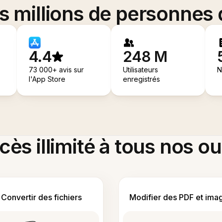
es millions de personnes
4.4
248 M
73 000+ avis sur
Utilisateurs
N
l'App Store
enregistrés
ès illimité à tous nos ou
Convertir des fichiers
Modifier des PDF et ima