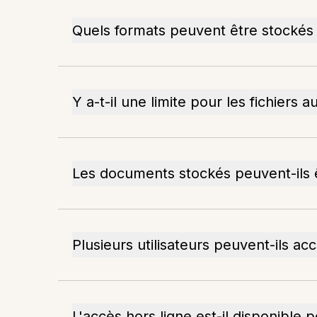
Quels formats peuvent être stockés 
Y a-t-il une limite pour les fichiers a
Les documents stockés peuvent-ils ê
Plusieurs utilisateurs peuvent-ils a
L'accès hors ligne est-il disponible 