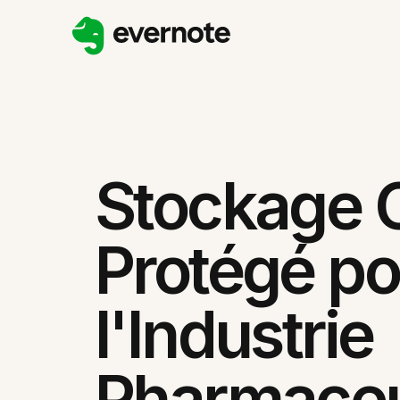
Stockage 
Protégé po
l'Industrie
Pharmaceu