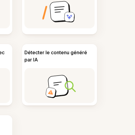
ec
Détecter le contenu généré
par IA