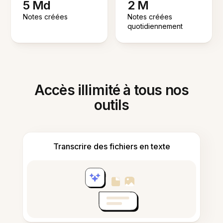
5 Md
2 M
Notes créées
Notes créées
quotidiennement
Accès illimité à tous nos
outils
Transcrire des fichiers en texte