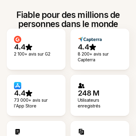
Fiable pour des millions de
personnes dans le monde
4.4
4.4
2 100+ avis sur G2
8 200+ avis sur
Capterra
4.4
248 M
73 000+ avis sur
Utilisateurs
l'App Store
enregistrés