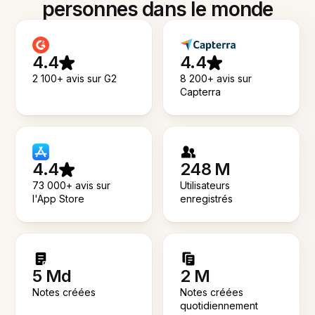
personnes dans le monde
4.4
4.4
2 100+ avis sur G2
8 200+ avis sur
Capterra
4.4
248 M
73 000+ avis sur
Utilisateurs
l'App Store
enregistrés
5 Md
2 M
Notes créées
Notes créées
quotidiennement