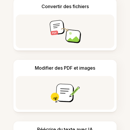
Convertir des fichiers
Modifier des PDF et images
Réécrire du texte avec IA