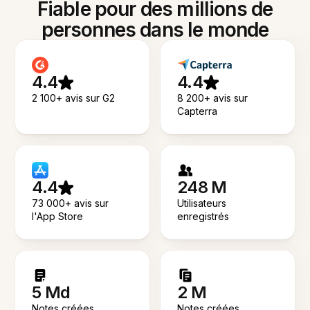
Fiable pour des millions de
personnes dans le monde
4.4
4.4
2 100+ avis sur G2
8 200+ avis sur
Capterra
4.4
248 M
73 000+ avis sur
Utilisateurs
l'App Store
enregistrés
5 Md
2 M
Notes créées
Notes créées