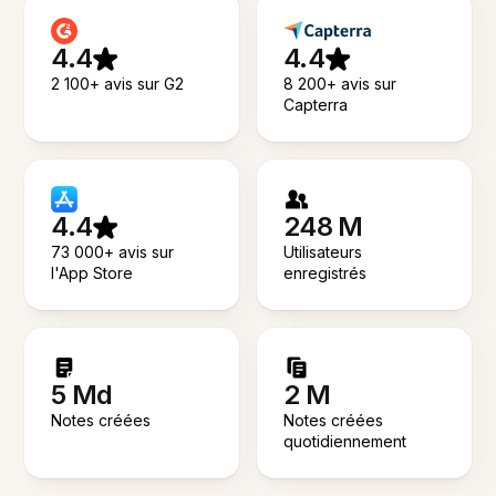
4.4
4.4
2 100+ avis sur G2
8 200+ avis sur
Capterra
4.4
248 M
73 000+ avis sur
Utilisateurs
l'App Store
enregistrés
5 Md
2 M
Notes créées
Notes créées
quotidiennement