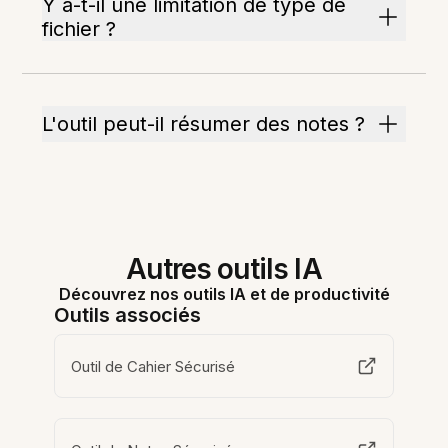
Y a-t-il une limitation de type de
fichier ?
L'outil peut-il résumer des notes ?
Autres outils IA
Découvrez nos outils IA et de productivité
Outils associés
Outil de Cahier Sécurisé