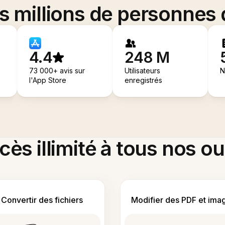
es millions de personnes
4.4
248 M
73 000+ avis sur
Utilisateurs
N
l'App Store
enregistrés
ès illimité à tous nos ou
Convertir des fichiers
Modifier des PDF et ima