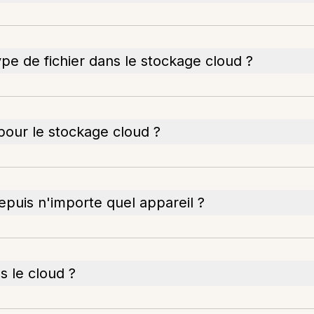
ype de fichier dans le stockage cloud ?
r pour le stockage cloud ?
epuis n'importe quel appareil ?
 le cloud ?