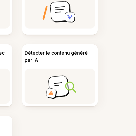
ec
Détecter le contenu généré
par IA