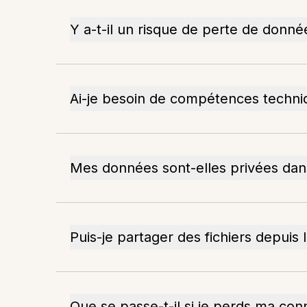
Y a-t-il un risque de perte de donné
Ai-je besoin de compétences techniq
Mes données sont-elles privées dans
Puis-je partager des fichiers depuis 
Que se passe-t-il si je perds ma con