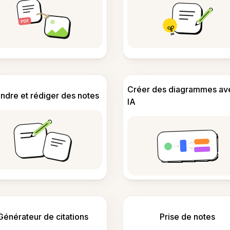
Créer des diagrammes av
ndre et rédiger des notes
IA
Générateur de citations
Prise de notes