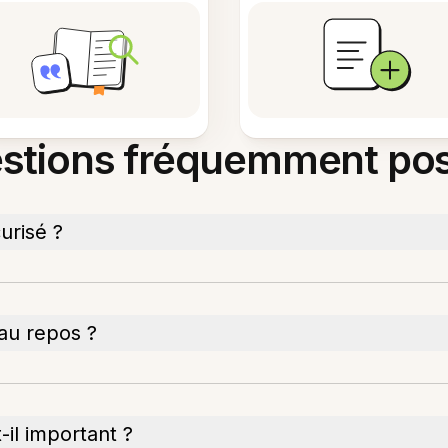
stions fréquemment po
urisé ?
au repos ?
-il important ?