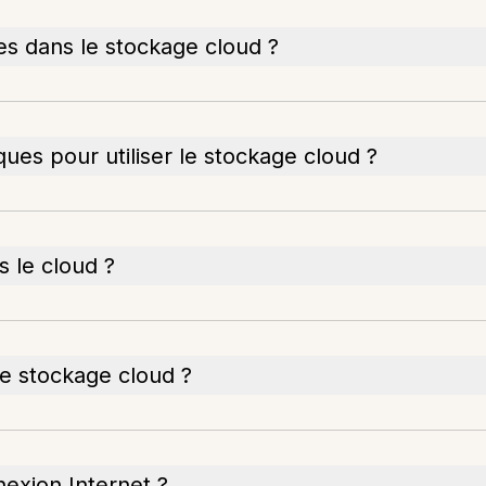
es dans le stockage cloud ?
ues pour utiliser le stockage cloud ?
 le cloud ?
le stockage cloud ?
nexion Internet ?