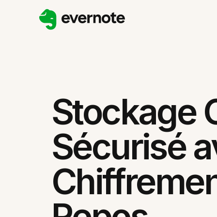
Stockage 
Sécurisé a
Chiffremen
Repos