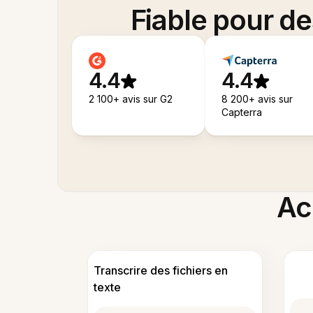
Fiable pour d
4.4
4.4
2 100+ avis sur G2
8 200+ avis sur
Capterra
Acc
Transcrire des fichiers en
texte