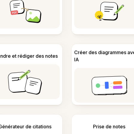
Créer des diagrammes av
ndre et rédiger des notes
IA
Générateur de citations
Prise de notes