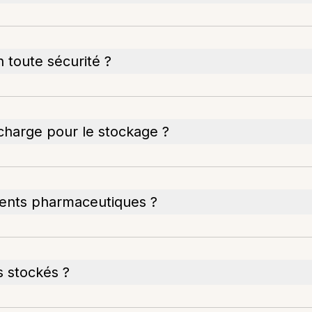
 toute sécurité ?
 charge pour le stockage ?
ments pharmaceutiques ?
 stockés ?