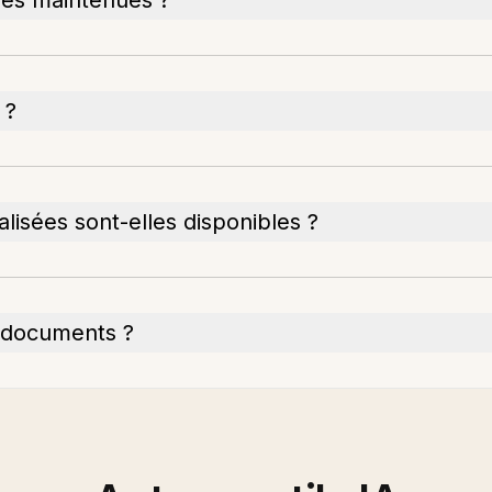
les maintenues ?
 ?
lisées sont-elles disponibles ?
 documents ?