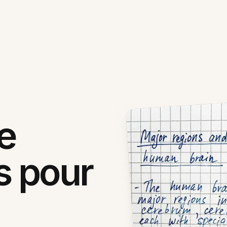
e
 pour