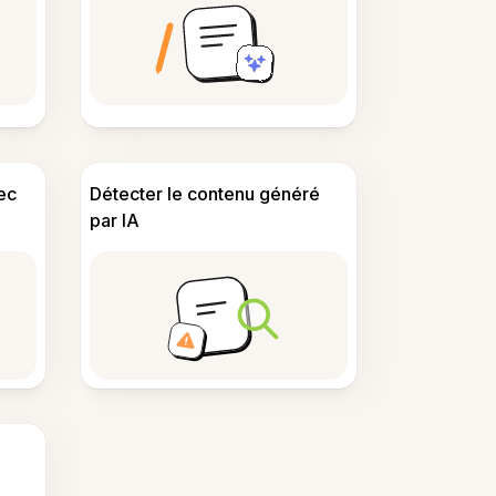
ec
Détecter le contenu généré
par IA