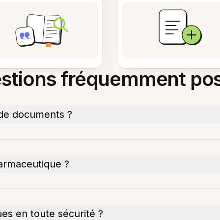
stions fréquemment po
 de documents ?
harmaceutique ?
ues en toute sécurité ?