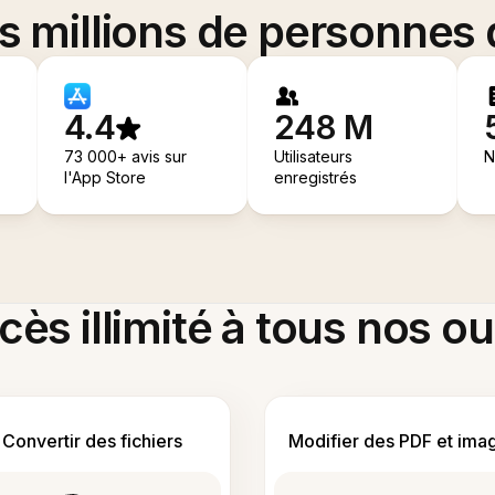
es millions de personnes
4.4
248 M
73 000+ avis sur
Utilisateurs
N
l'App Store
enregistrés
ès illimité à tous nos ou
Convertir des fichiers
Modifier des PDF et ima