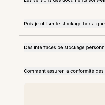
Les versions des documents sont-el
Puis-je utiliser le stockage hors ligne
Des interfaces de stockage personna
Comment assurer la conformité des