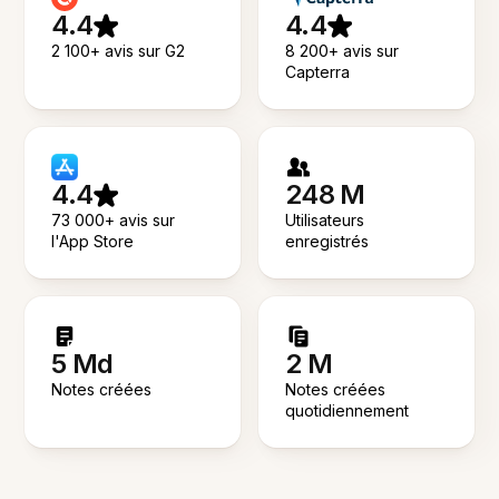
4.4
4.4
2 100+ avis sur G2
8 200+ avis sur
Capterra
4.4
248 M
73 000+ avis sur
Utilisateurs
l'App Store
enregistrés
5 Md
2 M
Notes créées
Notes créées
quotidiennement