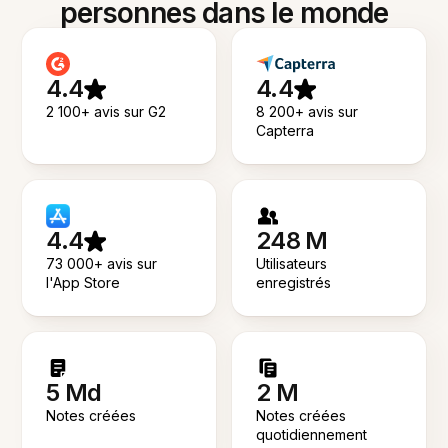
personnes dans le monde
4.4
4.4
2 100+ avis sur G2
8 200+ avis sur
Capterra
4.4
248 M
73 000+ avis sur
Utilisateurs
l'App Store
enregistrés
5 Md
2 M
Notes créées
Notes créées
quotidiennement