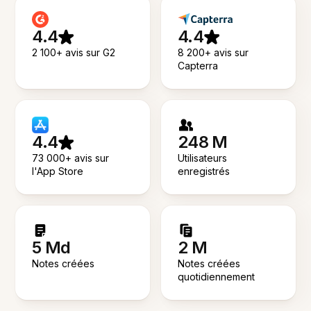
4.4
4.4
2 100+ avis sur G2
8 200+ avis sur
Capterra
4.4
248 M
73 000+ avis sur
Utilisateurs
l'App Store
enregistrés
5 Md
2 M
Notes créées
Notes créées
quotidiennement