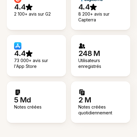
4.4
4.4
2 100+ avis sur G2
8 200+ avis sur
Capterra
4.4
248 M
73 000+ avis sur
Utilisateurs
l'App Store
enregistrés
5 Md
2 M
Notes créées
Notes créées
quotidiennement