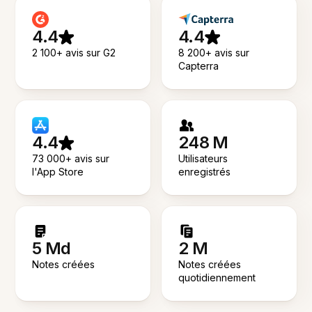
4.4
4.4
2 100+ avis sur G2
8 200+ avis sur
Capterra
4.4
248 M
73 000+ avis sur
Utilisateurs
l'App Store
enregistrés
5 Md
2 M
Notes créées
Notes créées
quotidiennement