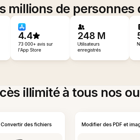
es millions de personnes
4.4
248 M
73 000+ avis sur
Utilisateurs
N
l'App Store
enregistrés
ès illimité à tous nos ou
Convertir des fichiers
Modifier des PDF et ima