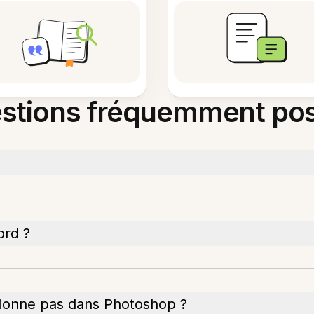
stions fréquemment po
ord ?
ctionne pas dans Photoshop ?