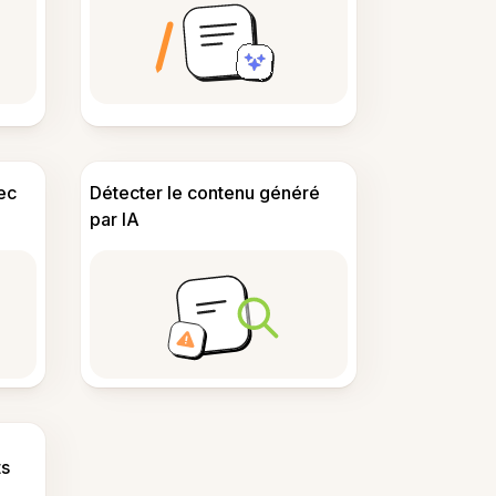
ec
Détecter le contenu généré
par IA
s