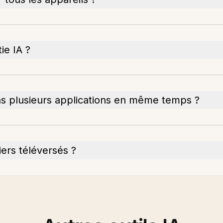
ie IA ?
dans plusieurs applications en même temps ?
iers téléversés ?