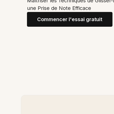
Maîtriser les Techniques de Glisse
une Prise de Note Efficace
Commencer l'essai gratuit