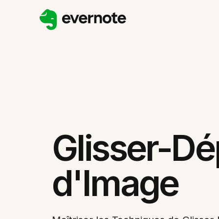
Glisser-Dé
d'Image