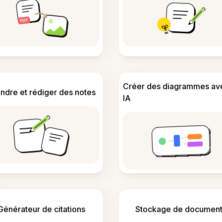
Créer des diagrammes av
ndre et rédiger des notes
IA
Générateur de citations
Stockage de document