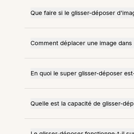
Que faire si le glisser-déposer d'im
Comment déplacer une image dans P
En quoi le super glisser-déposer est-i
Quelle est la capacité de glisser-d
Le glisser-déposer fonctionne-t-il su