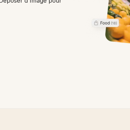
r-Déposer d'Image pour