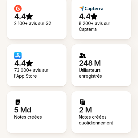
4.4
4.4
2 100+ avis sur G2
8 200+ avis sur
Capterra
4.4
248 M
73 000+ avis sur
Utilisateurs
l'App Store
enregistrés
5 Md
2 M
Notes créées
Notes créées
quotidiennement