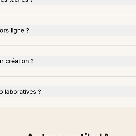
ors ligne ?
r création ?
ollaboratives ?