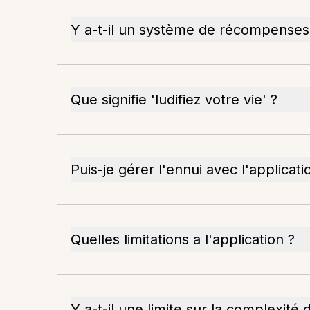
Y a-t-il un système de récompenses
Que signifie 'ludifiez votre vie' ?
Puis-je gérer l'ennui avec l'applicati
Quelles limitations a l'application ?
Y a-t-il une limite sur la complexité 