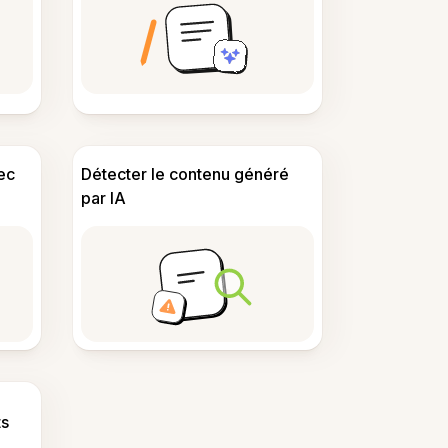
ec
Détecter le contenu généré
par IA
s