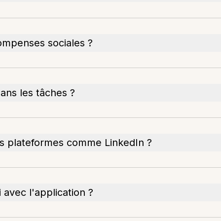
compenses sociales ?
dans les tâches ?
 des plateformes comme LinkedIn ?
 avec l'application ?