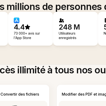
es millions de personnes
4.4
248 M
73 000+ avis sur
Utilisateurs
N
l'App Store
enregistrés
ès illimité à tous nos ou
Convertir des fichiers
Modifier des PDF et ima