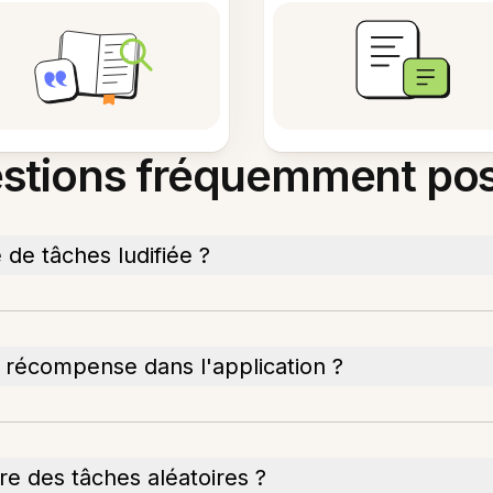
stions fréquemment po
 de tâches ludifiée ?
 récompense dans l'application ?
ivre des tâches aléatoires ?