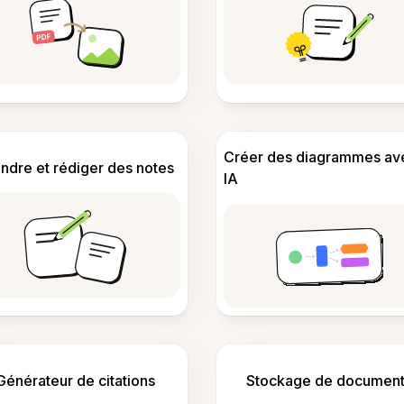
Créer des diagrammes av
ndre et rédiger des notes
IA
Générateur de citations
Stockage de document