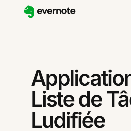
Applicatio
Liste de T
Ludifiée