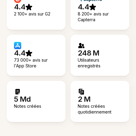
4.4
4.4
2 100+ avis sur G2
8 200+ avis sur
Capterra
4.4
248 M
73 000+ avis sur
Utilisateurs
l'App Store
enregistrés
5 Md
2 M
Notes créées
Notes créées
quotidiennement