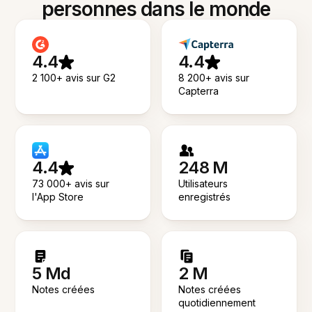
personnes dans le monde
4.4
4.4
2 100+ avis sur G2
8 200+ avis sur
Capterra
4.4
248 M
73 000+ avis sur
Utilisateurs
l'App Store
enregistrés
5 Md
2 M
Notes créées
Notes créées
quotidiennement