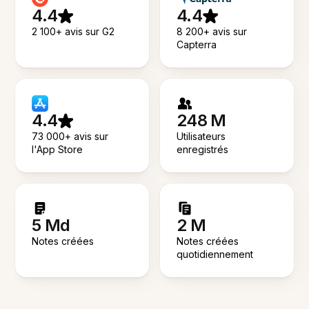
4.4
4.4
2 100+ avis sur G2
8 200+ avis sur
Capterra
4.4
248 M
73 000+ avis sur
Utilisateurs
l'App Store
enregistrés
5 Md
2 M
Notes créées
Notes créées
quotidiennement