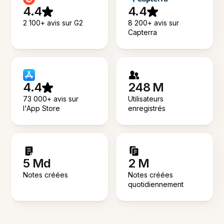
4.4
4.4
2 100+ avis sur G2
8 200+ avis sur
Capterra
4.4
248 M
73 000+ avis sur
Utilisateurs
l'App Store
enregistrés
5 Md
2 M
Notes créées
Notes créées
quotidiennement