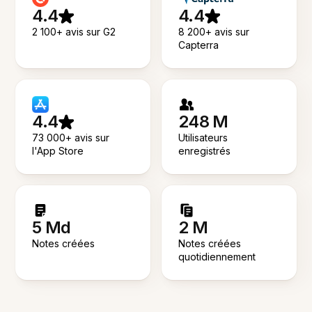
4.4
4.4
2 100+ avis sur G2
8 200+ avis sur
Capterra
4.4
248 M
73 000+ avis sur
Utilisateurs
l'App Store
enregistrés
5 Md
2 M
Notes créées
Notes créées
quotidiennement