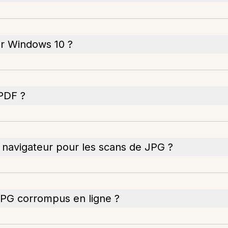
ur Windows 10 ?
 PDF ?
 navigateur pour les scans de JPG ?
e JPG corrompus en ligne ?