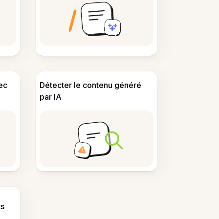
ec
Détecter le contenu généré
par IA
s