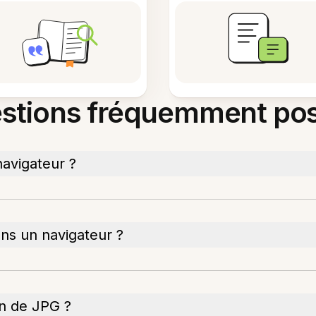
stions fréquemment po
avigateur ?
ns un navigateur ?
an de JPG ?