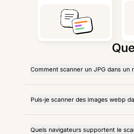
Que
Comment scanner un JPG dans un n
Puis-je scanner des images webp da
Quels navigateurs supportent le sc