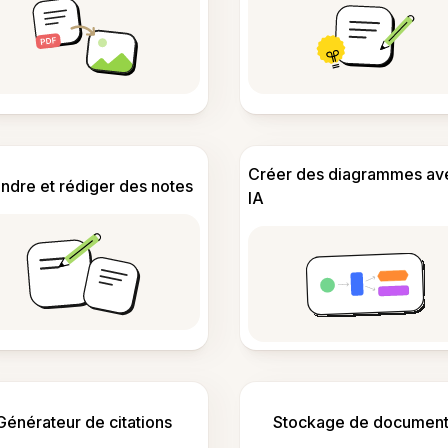
Créer des diagrammes av
ndre et rédiger des notes
IA
Générateur de citations
Stockage de document