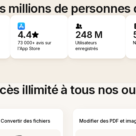
es millions de personnes
4.4
248 M
73 000+ avis sur
Utilisateurs
N
l'App Store
enregistrés
ès illimité à tous nos ou
Convertir des fichiers
Modifier des PDF et ima