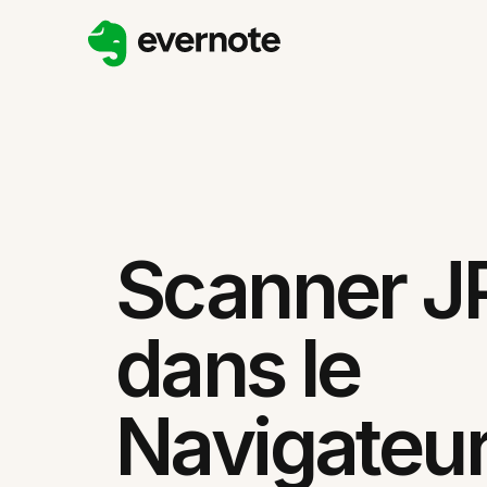
Scanner J
dans le
Navigateu