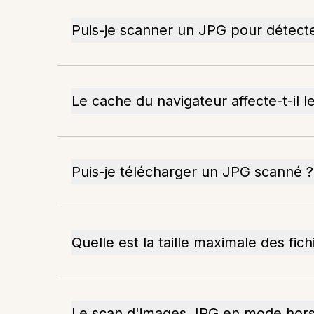
Puis-je scanner un JPG pour détect
Le cache du navigateur affecte-t-il 
Puis-je télécharger un JPG scanné ?
Quelle est la taille maximale des fic
Le scan d'images JPG en mode hors l