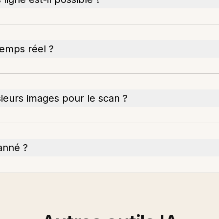
temps réel ?
sieurs images pour le scan ?
canné ?