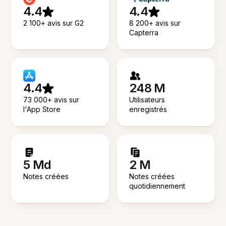
4.4
4.4
2 100+ avis sur G2
8 200+ avis sur
Capterra
4.4
248 M
73 000+ avis sur
Utilisateurs
l'App Store
enregistrés
5 Md
2 M
Notes créées
Notes créées
quotidiennement