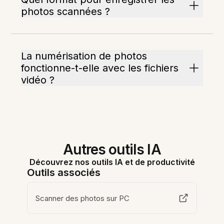
photos scannées ?
La numérisation de photos
fonctionne-t-elle avec les fichiers
vidéo ?
Autres outils IA
Découvrez nos outils IA et de productivité
Outils associés
Scanner des photos sur PC