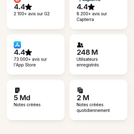
4.4
4.4
2 100+ avis sur G2
8 200+ avis sur
Capterra
4.4
248 M
73 000+ avis sur
Utilisateurs
l'App Store
enregistrés
5 Md
2 M
Notes créées
Notes créées
quotidiennement