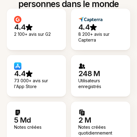
personnes dans le monde
4.4
4.4
2 100+ avis sur G2
8 200+ avis sur
Capterra
4.4
248 M
73 000+ avis sur
Utilisateurs
l'App Store
enregistrés
5 Md
2 M
Notes créées
Notes créées
quotidiennement