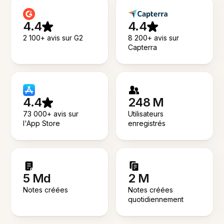
4.4
4.4
2 100+ avis sur G2
8 200+ avis sur
Capterra
4.4
248 M
73 000+ avis sur
Utilisateurs
l'App Store
enregistrés
5 Md
2 M
Notes créées
Notes créées
quotidiennement