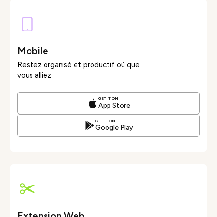
Mobile
Restez organisé et productif où que
vous alliez
GET IT ON
App Store
GET IT ON
Google Play
Extension Web