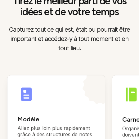
Tirez le meilleur parti de vos
idées et de votre temps
Capturez tout ce qui est, était ou pourrait être
important et accédez-y à tout moment et en
tout lieu.
Modèle
Carne
Allez plus loin plus rapidement
Organis
grâce à des structures de notes
doivent