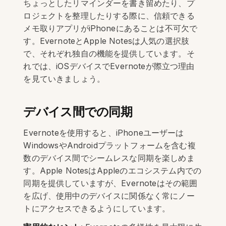
ちょっとしたリマインダーを書き留めたり、プ
ロジェクトを整理したりする際に、信頼できる
メモ取りアプリがiPhoneにあることは不可欠で
す。EvernoteとApple Notesは人気の選択肢
で、それぞれ独自の機能を提供しています。そ
れでは、iOSデバイスでEvernoteが際立つ理由
を見ていきましょう。
デバイス間での同期
Evernoteを使用すると、iPhoneユーザーは
WindowsやAndroidプラットフォームを含む複
数のデバイス間でシームレスな同期を楽しめま
す。Apple NotesはAppleのエコシステム内での
同期を提供していますが、Evernoteはその範囲
を広げ、使用中のデバイスに関係なく常にノー
トにアクセスできるようにしています。