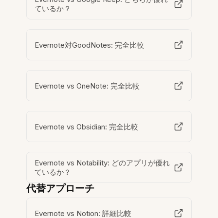
ているか？
Evernote対GoodNotes: 完全比較
Evernote vs OneNote: 完全比較
Evernote vs Obsidian: 完全比較
Evernote vs Notability: どのアプリが優れ
ているか？
代替アプローチ
Evernote vs Notion: 詳細比較