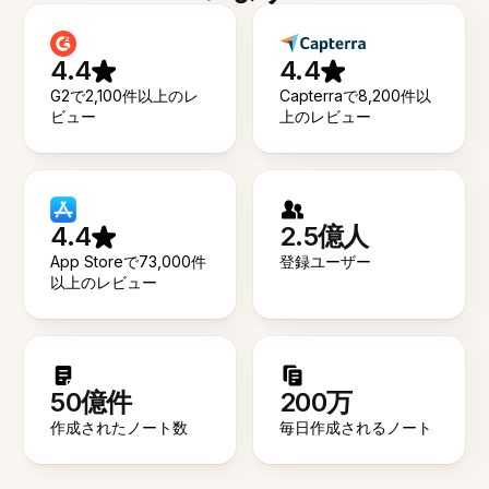
4.4
4.4
G2で2,100件以上のレ
Capterraで8,200件以
ビュー
上のレビュー
4.4
2.5億人
App Storeで73,000件
登録ユーザー
以上のレビュー
50億件
200万
作成されたノート数
毎日作成されるノート