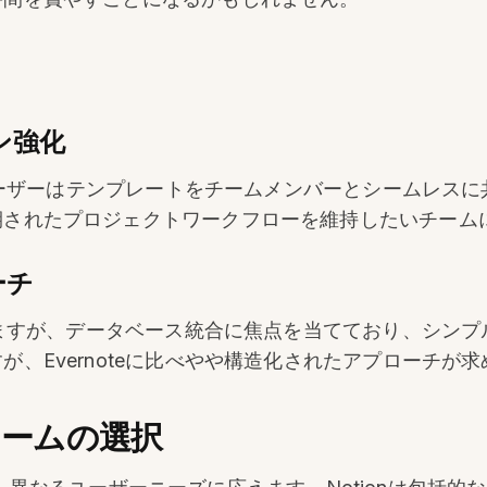
ン強化
す。ユーザーはテンプレートをチームメンバーとシームレス
期されたプロジェクトワークフローを維持したいチーム
ーチ
トしますが、データベース統合に焦点を当てており、シン
、Evernoteに比べやや構造化されたアプローチが
ォームの選択