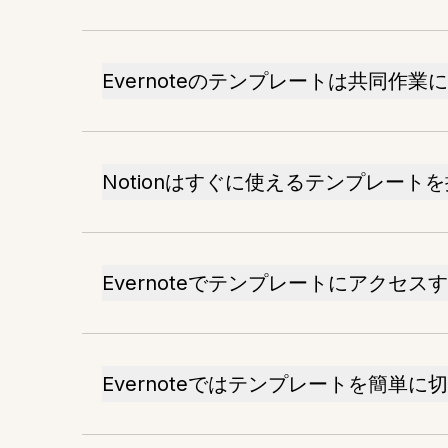
Evernoteのテンプレートは共同作
Notionはすぐに使えるテンプレート
Evernoteでテンプレートにアクセ
Evernoteではテンプレートを簡単