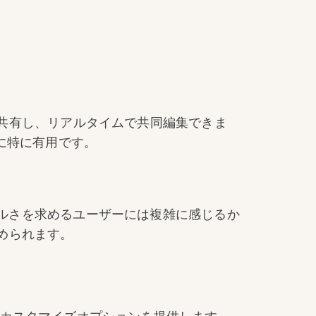
に共有し、リアルタイムで共同編集できま
に特に有用です。
プルさを求めるユーザーには複雑に感じるか
求められます。