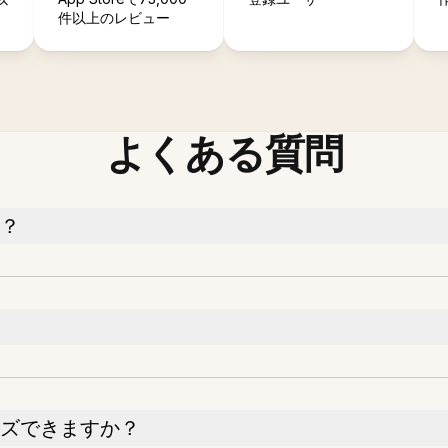
件以上のレビュー
よくある質問
か？
？
マイズできますか？