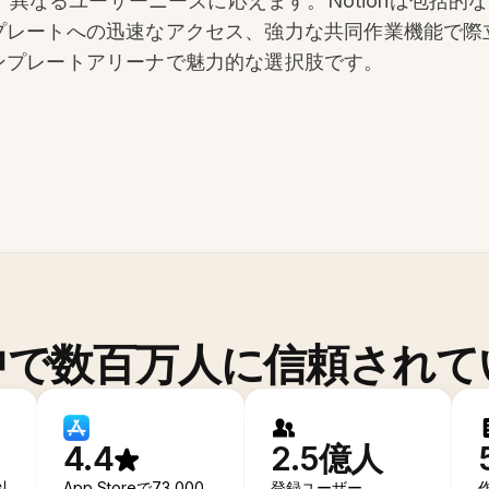
みを持ち、異なるユーザーニーズに応えます。Notionは包
なテンプレートへの迅速なアクセス、強力な共同作業機能で
はテンプレートアリーナで魅力的な選択肢です。
中で数百万人に信頼されて
4.4
2.5億人
以
App Storeで73,000
登録ユーザー