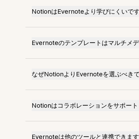
NotionはEvernoteより学びにくいで
Evernoteのテンプレートはマルチ
なぜNotionよりEvernoteを選ぶべ
Notionはコラボレーションをサポー
Evernoteは他のツールと連携できま