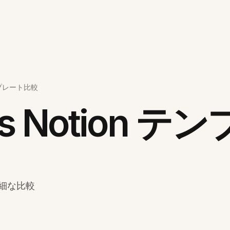
 テンプレート比較
 vs Notion
 詳細な比較