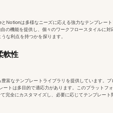
oteとNotionは多様なニーズに応える強力なテンプレ
自の機能を提供し、個々のワークフロースタイルに対応して
のような利点を持つかを探ります。
柔軟性
できる豊富なテンプレートライブラリを提供しています。プ
テンプレートは多目的で適応力があります。このプラット
せて完全にカスタマイズし、必要に応じてテンプレート