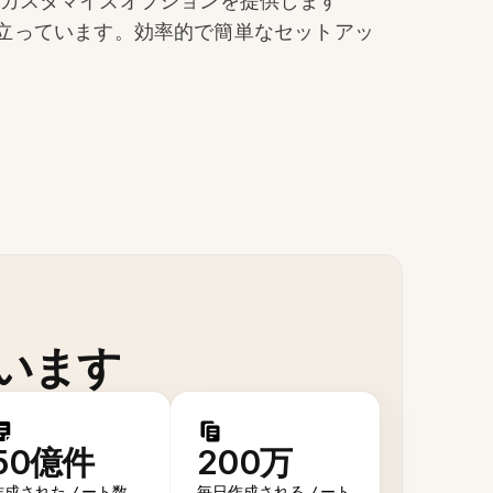
括的なカスタマイズオプションを提供します
際立っています。効率的で簡単なセットアッ
います
50億件
200万
作成されたノート数
毎日作成されるノート