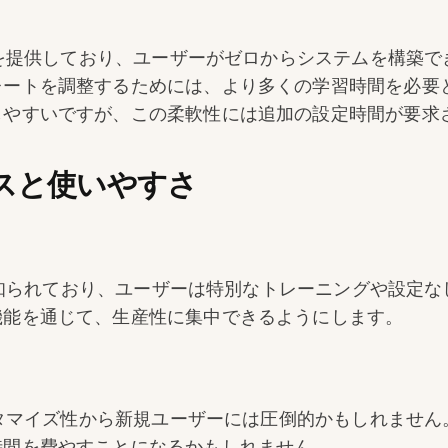
リーを提供しており、ユーザーがゼロからシステムを構築
ートを調整するためには、より多くの学習時間を必要とす
しやすいですが、この柔軟性には追加の設定時間が要求
スと使いやすさ
イスで知られており、ユーザーは特別なトレーニングや設定
機能を通じて、生産性に集中できるようにします。
カスタマイズ性から新規ユーザーには圧倒的かもしれませ
時間を費やすことになるかもしれません。