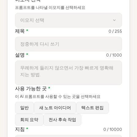
프롬프트를 나타낼 이모지를 선택하세요
이모지 선택
제목
*
0
/
255
설명
*
0
/
1000
사용 가능한 곳
*
이 AI 프롬프트를 사용할 수 있는 곳을 선택하세요
일반
새 노트 아이디어
텍스트 편집
회의 요약
전사 후속 작업
지침
*
0
/
10000