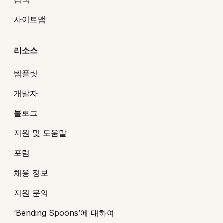
사이트맵
리소스
템플릿
개발자
블로그
지원 및 도움말
포럼
채용 정보
지원 문의
‘Bending Spoons’에 대하여