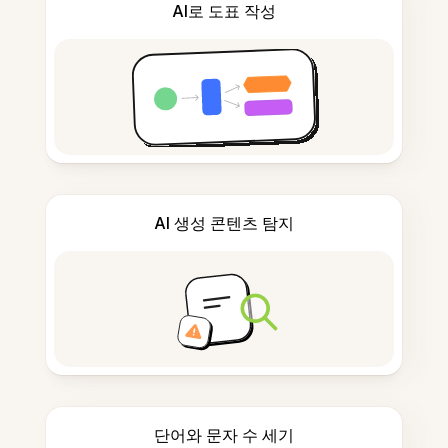
AI로 도표 작성
AI 생성 콘텐츠 탐지
단어와 문자 수 세기