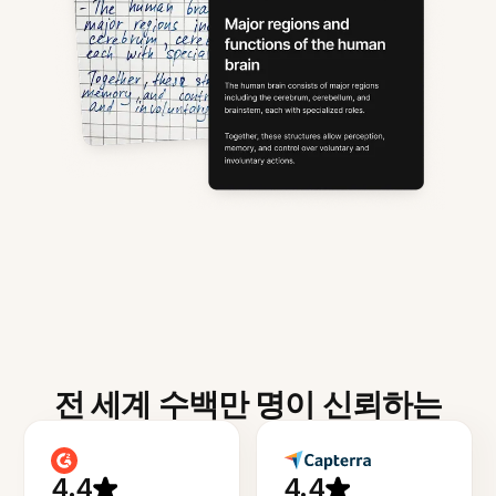
전 세계 수백만 명이 신뢰하는
4.4
4.4