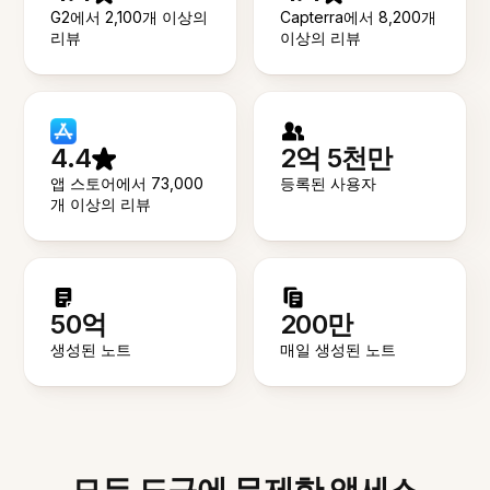
G2에서 2,100개 이상의
Capterra에서 8,200개
리뷰
이상의 리뷰
4.4
2억 5천만
앱 스토어에서 73,000
등록된 사용자
개 이상의 리뷰
50억
200만
생성된 노트
매일 생성된 노트