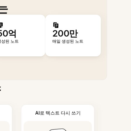
는
50억
200만
생성된 노트
매일 생성된 노트
스
AI로 텍스트 다시 쓰기