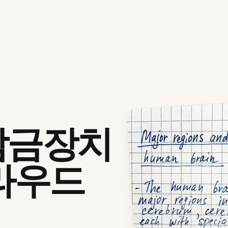
잠금장치
라우드