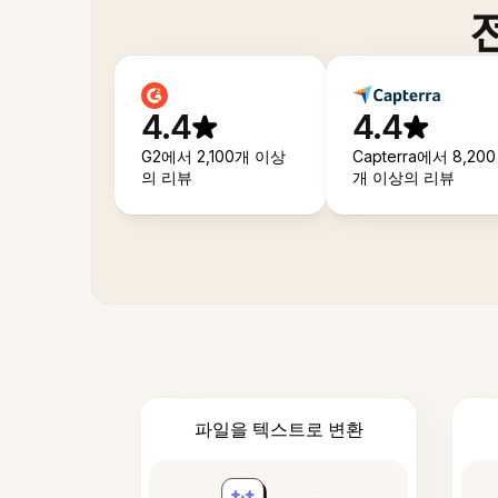
4.4
4.4
G2에서 2,100개 이상
Capterra에서 8,200
의 리뷰
개 이상의 리뷰
파일을 텍스트로 변환