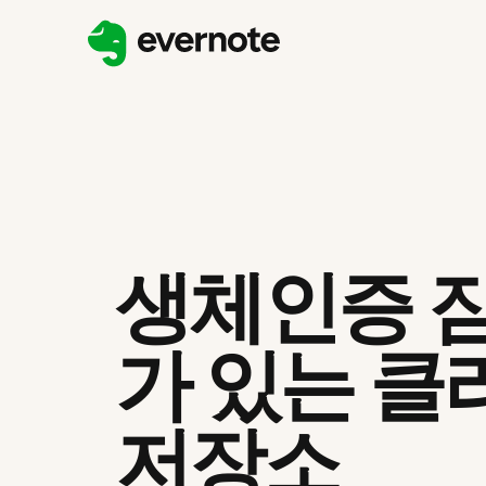
생체인증 
가 있는 클
저장소