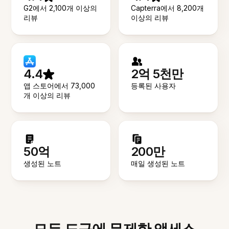
G2에서 2,100개 이상의
Capterra에서 8,200개
리뷰
이상의 리뷰
4.4
2억 5천만
앱 스토어에서 73,000
등록된 사용자
개 이상의 리뷰
50억
200만
생성된 노트
매일 생성된 노트