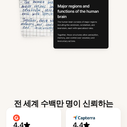
전 세계 수백만 명이 신뢰하는
4.4
4.4