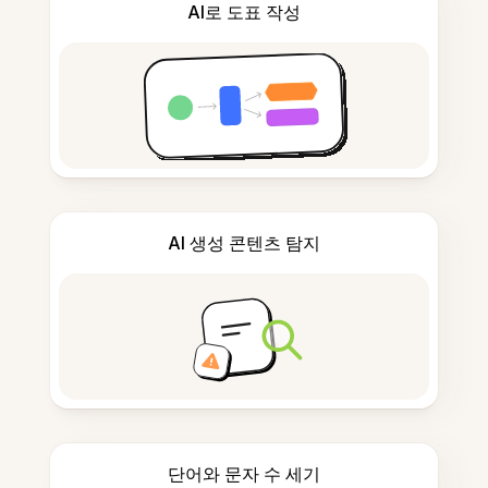
AI로 도표 작성
AI 생성 콘텐츠 탐지
단어와 문자 수 세기