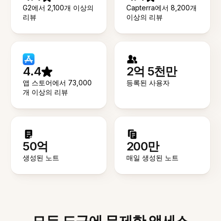
G2에서 2,100개 이상의
Capterra에서 8,200개
리뷰
이상의 리뷰
4.4
2억 5천만
앱 스토어에서 73,000
등록된 사용자
개 이상의 리뷰
50억
200만
생성된 노트
매일 생성된 노트