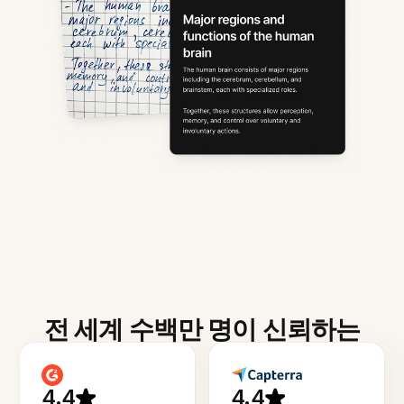
전 세계 수백만 명이 신뢰하는
4.4
4.4