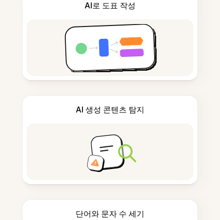
AI로 도표 작성
AI 생성 콘텐츠 탐지
단어와 문자 수 세기