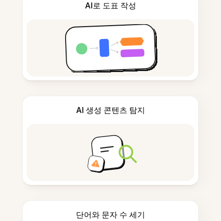
AI로 도표 작성
AI 생성 콘텐츠 탐지
단어와 문자 수 세기