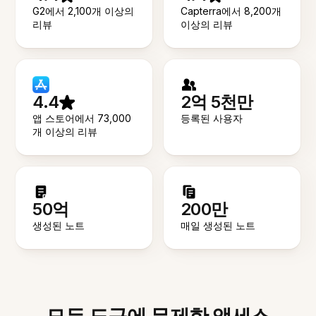
G2에서 2,100개 이상의
Capterra에서 8,200개
리뷰
이상의 리뷰
4.4
2억 5천만
앱 스토어에서 73,000
등록된 사용자
개 이상의 리뷰
50억
200만
생성된 노트
매일 생성된 노트