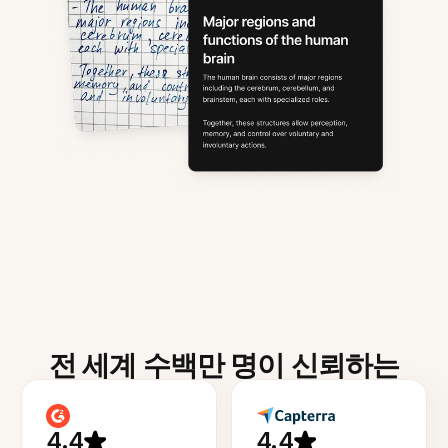
전 세계 수백만 명이 신뢰하는
4.4
4.4