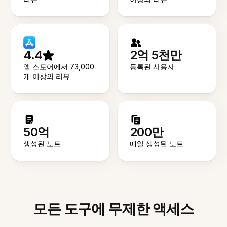
4.4
2억 5천만
앱 스토어에서 73,000
등록된 사용자
개 이상의 리뷰
50억
200만
생성된 노트
매일 생성된 노트
모든 도구에 무제한 액세스