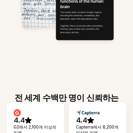
전 세계 수백만 명이 신뢰하는
4.4
4.4
G2에서 2,100개 이상의
Capterra에서 8,200개
리뷰
이상의 리뷰